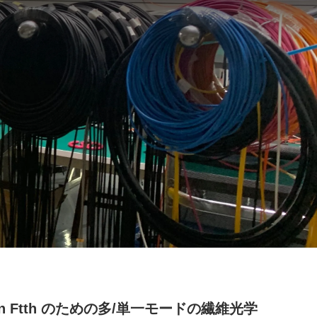
on Ftth のための多/単一モードの繊維光学