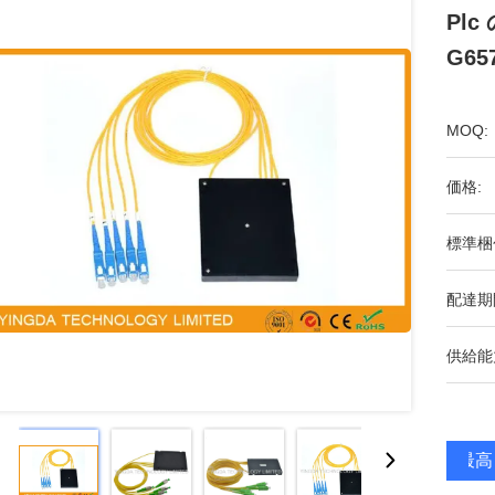
Pl
G65
MOQ:
価格:
標準梱
配達期
供給能
最高