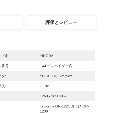
評価とレビュー
ンド名
YINGDA
ル番号
1X4 ディバイダー箱
タ:
SC/UPC の Simiplex
失:
7.1dB
1260 - 1650 Nm
Telcordia GR-1221 および GR-
1209