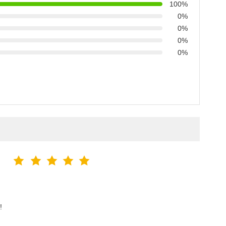
100%
0%
0%
0%
0%
!