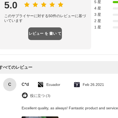
5.0
5 星
4 星
3 星
このサプライヤーに対する50件のレビューに基づ
いています
2 星
1 星
レビュー を 書い て
すべてのレビュー
C
C*d
Ecuador
Feb 26.2021
役に立つ (3)
Excellent quality, as always! Fantastic product and service